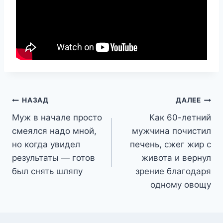
Навигация
НАЗАД
ДАЛЕЕ
Муж в начале просто
Как 60-летний
по
смеялся надо мной,
мужчина почистил
записям
но когда увидел
печень, сжег жир с
результаты — готов
живота и вернул
был снять шляпу
зрение благодаря
одному овощу