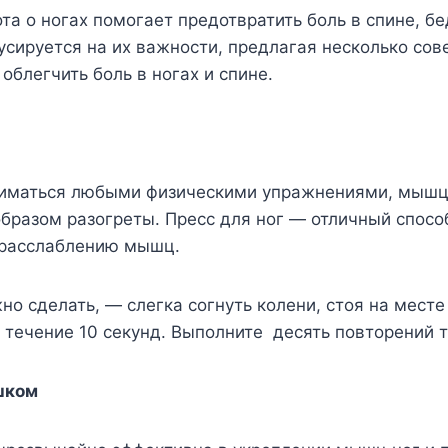
та о ногах помогает предотвратить боль в спине, бе
кусируется на их важности, предлагая несколько сове
облегчить боль в ногах и спине.
иматься любыми физическими упражнениями, мыш
разом разогреты. Пресс для ног — отличный способ
 расслаблению мышц.
жно сделать, — слегка согнуть колени, стоя на мест
 течение 10 секунд. Выполните десять повторений т
шком