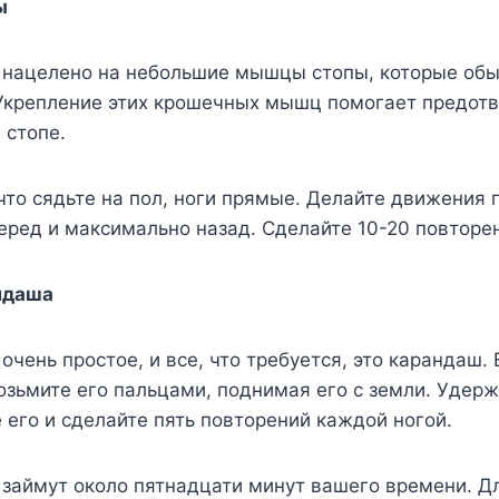
ы
 нацелено на небольшие мышцы стопы, которые обы
Укрепление этих крошечных мышц помогает предотв
 стопе.
 что сядьте на пол, ноги прямые. Делайте движения
ред и максимально назад. Сделайте 10-20 повторе
ндаша
очень простое, и все, что требуется, это карандаш.
зьмите его пальцами, поднимая его с земли. Удерж
е его и сделайте пять повторений каждой ногой.
 займут около пятнадцати минут вашего времени. Д