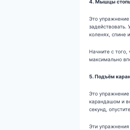
4. Мышцы стоп
Это упражнение
задействовать. 
коленях, спине и
Начните с того,
максимально впе
5. Подъём кара
Это упражнение 
карандашом и во
секунд, опустит
Эти упражнения