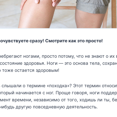
очувствуете сразу! Смотрите как это просто!
ебрегают ногами, просто потому, что не знают о их
состояние здоровья. Ноги — это основа тела, сохра
о тоже остается здоровым!
 слышали о термине «походка»? Этот термин относи
оторый начинается с ног. Проще говоря, ноги подде
мент времени, независимо от того, ходишь ли ты, б
нибудь другую повседневную деятельность.