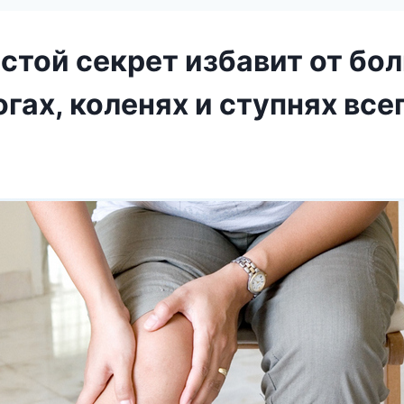
стой секрет избавит от бол
огах, коленях и ступнях всег