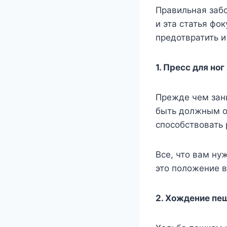
Правильная забо
и эта статья фо
предотвратить и 
1. Пресс для ног
Прежде чем зан
быть должным об
способствовать
Все, что вам ну
это положение в
2. Хождение пе