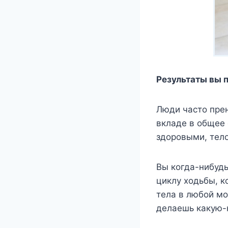
Результаты вы п
Люди часто прен
вкладе в общее 
здоровыми, тел
Вы когда-нибудь
циклу ходьбы, к
тела в любой мо
делаешь какую-