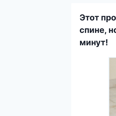
Этот про
спине, н
минут!