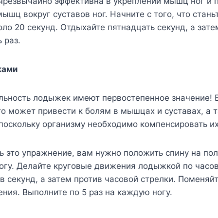
резвычайно эффективна в укреплении мышц ног и п
мышц вокруг суставов ног. Начните с того, что стань
оло 20 секунд. Отдыхайте пятнадцать секунд, а зате
 раз.
ками
льность лодыжек имеют первостепенное значение! 
то может привести к болям в мышцах и суставах, а 
 поскольку организму необходимо компенсировать их
 это упражнение, вам нужно положить спину на пол
огу. Делайте круговые движения лодыжкой по часов
в секунд, а затем против часовой стрелки. Поменяйт
ния. Выполните по 5 раз на каждую ногу.