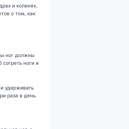
драх и коленях,
тов о том, как
цы ног должны
 согреть ноги и
е и удерживать
ри раза в день.