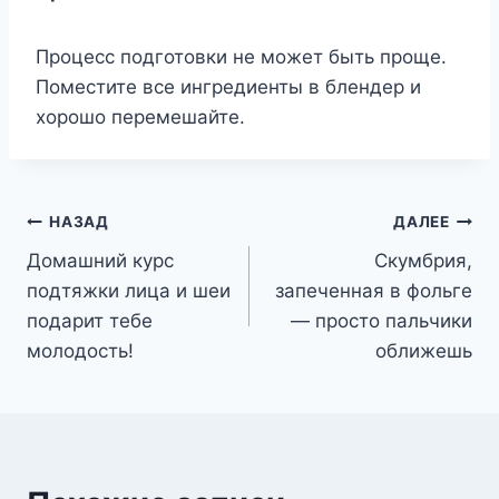
Процесс подготовки не может быть проще.
Поместите все ингредиенты в блендер и
хорошо перемешайте.
Навигация
НАЗАД
ДАЛЕЕ
Домашний курс
Скумбрия,
по
подтяжки лица и шеи
запеченная в фольге
записям
подарит тебе
— просто пальчики
молодость!
оближешь