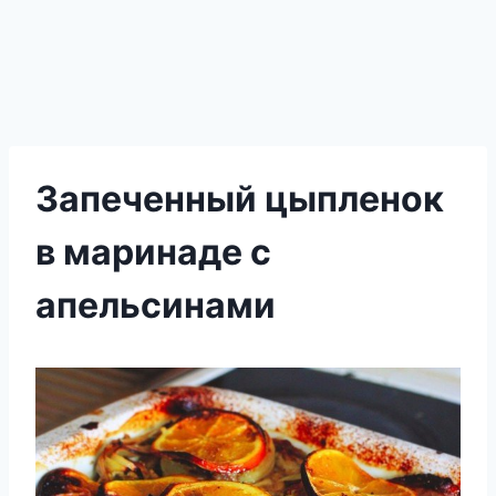
Запеченный цыпленок
в маринаде с
апельсинами