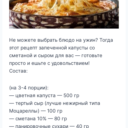
Не можете выбрать блюдо на ужин? Тогда
этот рецепт запеченной капусты со
сметаной и сыром для вас — готовьте
просто и ешьте с удовольствием!
Состав:
(на 3-4 порции):
— цветная капуста — 500 гр
— тертый сыр (лучше нежирный типа
Моцареллы) — 100 гр
— сметана 10% — 80 гр
— панировочные сухари — 40 гр