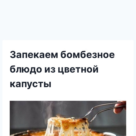
Запекаем бомбезное
блюдо из цветной
капусты