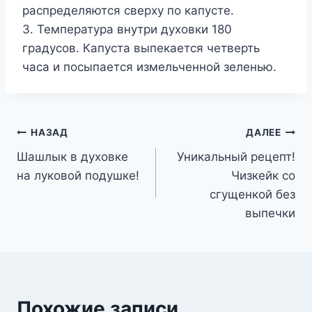
распределяются сверху по капусте.
3. Температура внутри духовки 180
градусов. Капуста выпекается четверть
часа и посыпается измельченной зеленью.
Навигация
НАЗАД
ДАЛЕЕ
Шашлык в духовке
Уникальный рецепт!
по
на луковой подушке!
Чизкейк со
записям
сгущенкой без
выпечки
Похожие записи