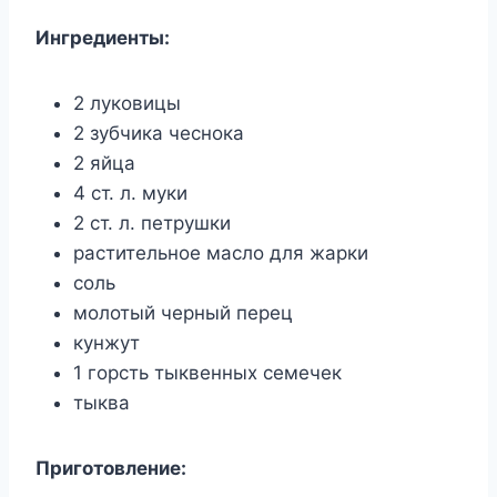
Ингредиенты:
2 луковицы
2 зубчика чеснока
2 яйца
4 ст. л. муки
2 ст. л. петрушки
растительное масло для жарки
соль
молотый черный перец
кунжут
1 горсть тыквенных семечек
тыква
Приготовление: