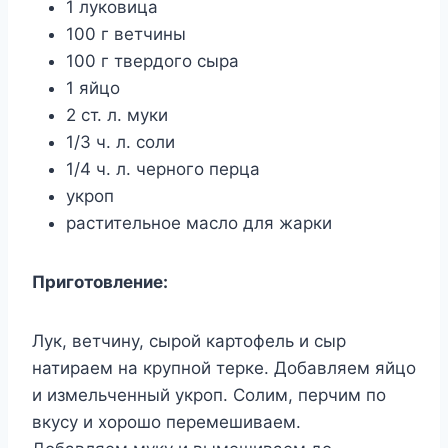
1 луковица
100 г ветчины
100 г твердого сыра
1 яйцо
2 ст. л. муки
1/3 ч. л. соли
1/4 ч. л. черного перца
укроп
растительное масло для жарки
Приготовление:
Лук, ветчину, сырой картофель и сыр
натираем на крупной терке. Добавляем яйцо
и измельченный укроп. Солим, перчим по
вкусу и хорошо перемешиваем.