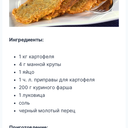
Ингредиенты:
1 кг картофеля
4 г манной крупы
1 яйцо
1 ч. л. приправы для картофеля
200 г куриного фарша
1 луковица
соль
черный молотый перец
Приготовление: