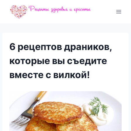
Перейти
к
содержимому
6 рецептов драников,
которые вы съедите
вместе с вилкой!