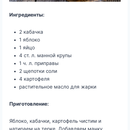
Ингредиенты:
2 кабачка
1 яблоко
1 яйцо
4 ст. л. манной крупы
1 ч. л. приправы
2 щепотки соли
4 картофеля
растительное масло для жарки
Приготовление:
Яблоко, кабачки, картофель чистим и
натираем на терке. Добавляем манку,