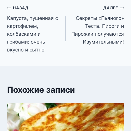
Навигация
НАЗАД
ДАЛЕЕ
Капуста, тушенная с
Секреты «Пьяного»
по
картофелем,
Теста. Пироги и
записям
колбасками и
Пирожки получаются
грибами: очень
Изумительными!
вкусно и сытно
Похожие записи