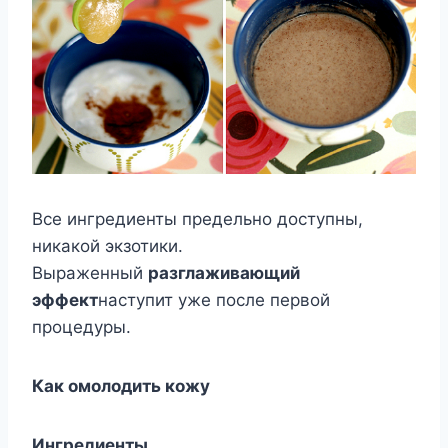
Все ингредиенты предельно доступны,
никакой экзотики.
Выраженный
разглаживающий
эффект
наступит уже после первой
процедуры.
Как омолодить кожу
Ингредиенты