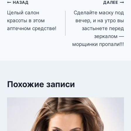
Навигация
НАЗАД
ДАЛЕЕ
Целый салон
Сделайте маску под
по
красоты в этом
вечер, и на утро вы
записям
аптечном средстве!
застынете перед
зеркалом —
морщинки пропали!!!
Похожие записи