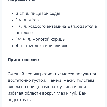
3 ст. л. пищевой соды
1 ч. л. мёда
1 ч. л. жидкого витамина Е (продается в
аптеках)
1/4 ч. л. молотой корицы
4 ч. л. молока или сливок
Приготовление
Смешай все ингредиенты: масса получится
достаточно густой. Нанеси маску толстым
слоем на очищенную кожу лица и шеи,
избегая области вокруг глаз и губ. Дай
подсохнуть.