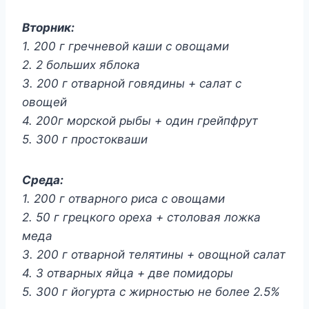
Вторник:
1. 200 г гречневой каши с овощами
2. 2 больших яблока
3. 200 г отварной говядины + салат с
овощей
4. 200г морской рыбы + один грейпфрут
5. 300 г простокваши
Среда:
1. 200 г отварного риса с овощами
2. 50 г грецкого ореха + столовая ложка
меда
3. 200 г отварной телятины + овощной салат
4. 3 отварных яйца + две помидоры
5. 300 г йогурта с жирностью не более 2.5%