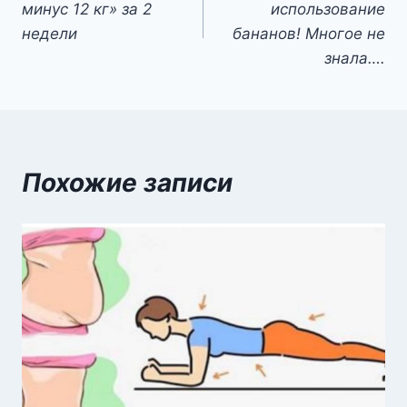
минус 12 кг» за 2
использование
записям
недели
бананов! Многое не
знала….
Похожие записи