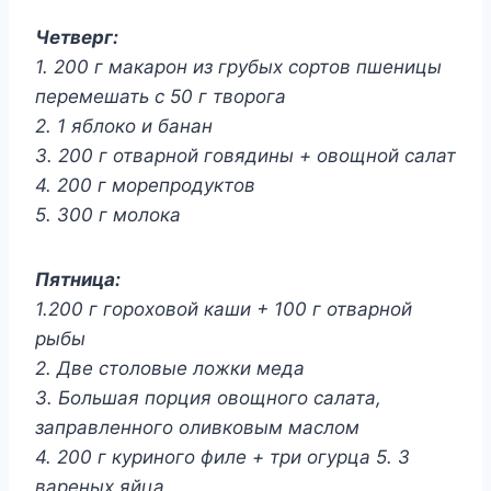
Четверг:
1. 200 г макарон из грубых сортов пшеницы
перемешать с 50 г творога
2. 1 яблоко и банан
3. 200 г отварной говядины + овощной салат
4. 200 г морепродуктов
5. 300 г молока
Пятница:
1.200 г гороховой каши + 100 г отварной
рыбы
2. Две столовые ложки меда
3. Большая порция овощного салата,
заправленного оливковым маслом
4. 200 г куриного филе + три огурца 5. 3
вареных яйца