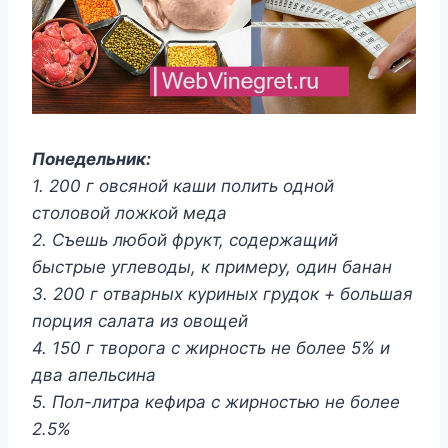
Понедельник:
1. 200 г овсяной каши полить одной
столовой ложкой меда
2. Съешь любой фрукт, содержащий
быстрые углеводы, к примеру, один банан
3. 200 г отварных куриных грудок + большая
порция салата из овощей
4. 150 г творога с жирность не более 5% и
два апельсина
5. Пол-литра кефира с жирностью не более
2.5%