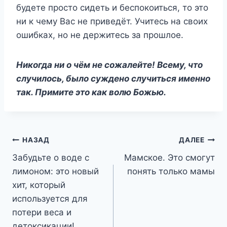
будете просто сидеть и беспокоиться, то это
ни к чему Вас не приведёт. Учитесь на своих
ошибках, но не держитесь за прошлое.
Никогда ни о чём не сожалейте! Всему, что
случилось, было суждено случиться именно
так. Примите это как волю Божью.
Навигация
НАЗАД
ДАЛЕЕ
Забудьте о воде с
Мамское. Это смогут
по
лимоном: это новый
понять только мамы
записям
хит, который
используется для
потери веса и
детоксикации!