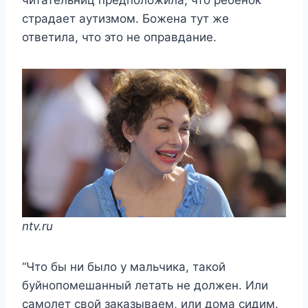
читательниц предположила, что ребенок
страдает аутизмом. Божена тут же
ответила, что это не оправдание.
ntv.ru
“Что бы ни было у мальчика, такой
буйнопомешанный летать не должен. Или
самолет свой заказываем, или дома сидим.