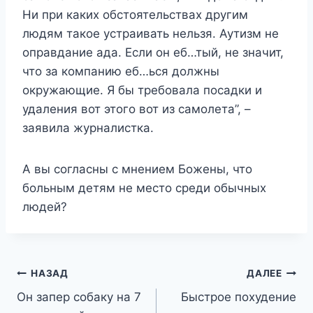
Ни при каких обстоятельствах другим
людям такое устраивать нельзя. Аутизм не
оправдание ада. Если он еб…тый, не значит,
что за компанию еб…ься должны
окружающие. Я бы требовала посадки и
удаления вот этого вот из самолета”, –
заявила журналистка.
А вы согласны с мнением Божены, что
больным детям не место среди обычных
людей?
Навигация
НАЗАД
ДАЛЕЕ
Он запер собаку на 7
Быстрое похудение
по