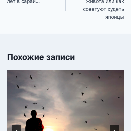
лет в сарай…
живота или как
записям
советуют худеть
японцы
Похожие записи