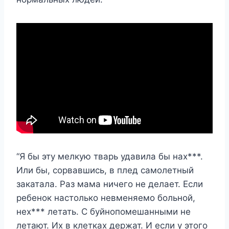
“Я бы эту мелкую тварь удавила бы нах***.
Или бы, сорвавшись, в плед самолетный
закатала. Раз мама ничего не делает. Если
ребенок настолько невменяемо больной,
нех*** летать. С буйнопомешанными не
летают. Их в клетках держат. И если у этого