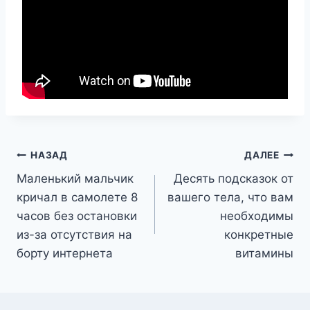
Навигация
НАЗАД
ДАЛЕЕ
Маленький мальчик
Десять подсказок от
по
кричал в самолете 8
вашего тела, что вам
записям
часов без остановки
необходимы
из-за отсутствия на
конкретные
борту интернета
витамины