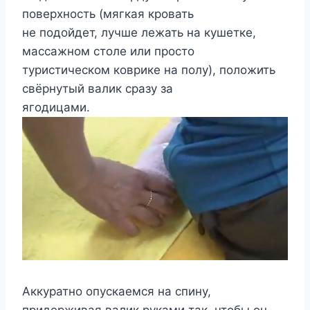
поверхность (мягкая кровать
не подойдет, лучше лежать на кушетке,
массажном столе или просто
туристическом коврике на полу), положить
свёрнутый валик сразу за
ягодицами.
Аккуратно опускаемся на спину,
придерживая валик руками так, чтобы он