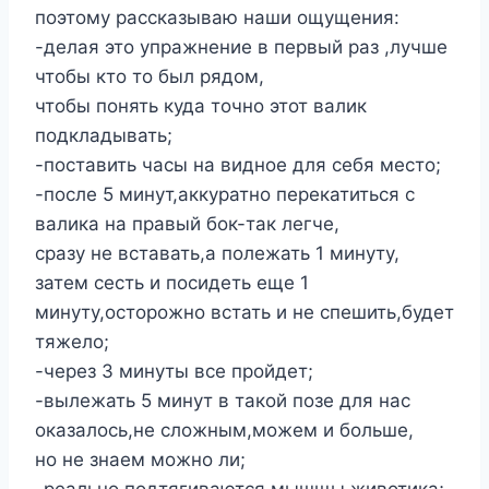
поэтому рассказываю наши ощущения:
-делая это упражнение в первый раз ,лучше
чтобы кто то был рядом,
чтобы понять куда точно этот валик
подкладывать;
-поставить часы на видное для себя место;
-после 5 минут,аккуратно перекатиться с
валика на правый бок-так легче,
сразу не вставать,а полежать 1 минуту,
затем сесть и посидеть еще 1
минуту,осторожно встать и не спешить,будет
тяжело;
-через 3 минуты все пройдет;
-вылежать 5 минут в такой позе для нас
оказалось,не сложным,можем и больше,
но не знаем можно ли;