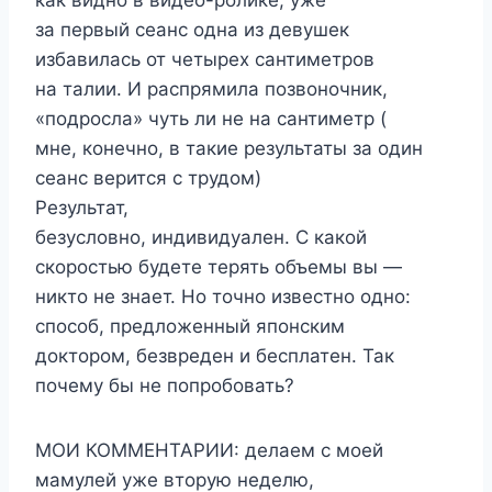
как видно в видео-ролике, уже
за первый сеанс одна из девушек
избавилась от четырех сантиметров
на талии. И распрямила позвоночник,
«подросла» чуть ли не на сантиметр (
мне, конечно, в такие результаты за один
сеанс верится с трудом)
Результат,
безусловно, индивидуален. С какой
скоростью будете терять объемы вы —
никто не знает. Но точно известно одно:
способ, предложенный японским
доктором, безвреден и бесплатен. Так
почему бы не попробовать?
МОИ КОММЕНТАРИИ: делаем с моей
мамулей уже вторую неделю,