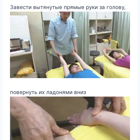
Завести вытянутые прямые руки за голову,
повернуть их ладонями вниз