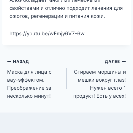
свойствами и отлично подходит лечения для
ожогов, регенерации и питания кожи.
https://youtu.be/wEmjy6V7-6w
Навигация
НАЗАД
ДАЛЕЕ
Маска для лица с
Стираем морщины и
по
вау-эффектом.
мешки вокруг глаз!
записям
Преображение за
Нужен всего 1
несколько минут!
продукт! Есть у всех!