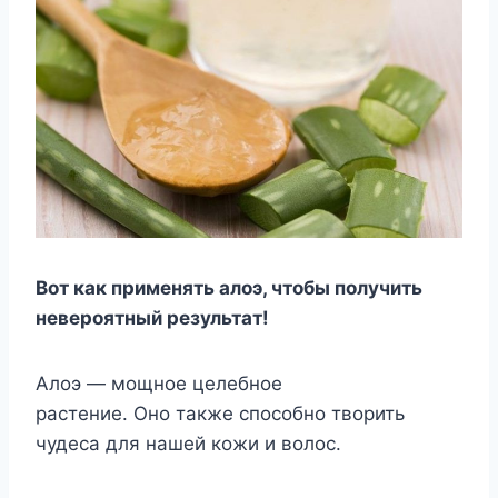
Вот как применять алоэ, чтобы получить
невероятный результат!
Алоэ — мощное целебное
растение. Оно также способно творить
чудеса для нашей кожи и волос.