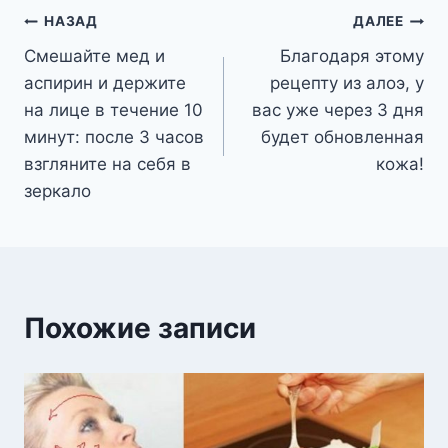
Навигация
НАЗАД
ДАЛЕЕ
Смешайте мед и
Благодаря этому
по
аспирин и держите
рецепту из алоэ, у
записям
на лице в течение 10
вас уже через 3 дня
минут: после 3 часов
будет обновленная
взгляните на себя в
кожа!
зеркало
Похожие записи