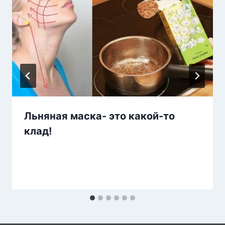
Льняная маска- это какой-то
клад!