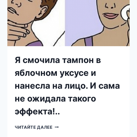
Я смочила тампон в
яблочном уксусе и
нанесла на лицо. И сама
не ожидала такого
эффекта!..
Я
ЧИТАЙТЕ ДАЛЕЕ
СМОЧИЛА