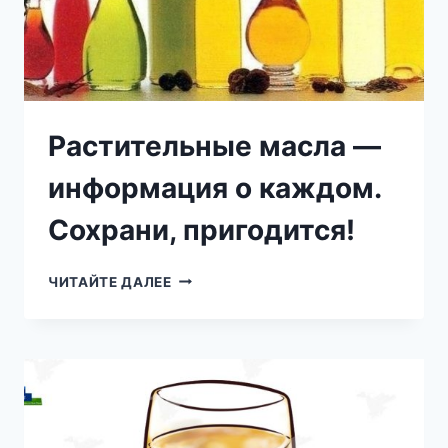
Растительные масла —
информация о каждом.
Сохрани, пригодится!
РАСТИТЕЛЬНЫЕ
ЧИТАЙТЕ ДАЛЕЕ
МАСЛА
—
ИНФОРМАЦИЯ
О
КАЖДОМ.
СОХРАНИ,
ПРИГОДИТСЯ!