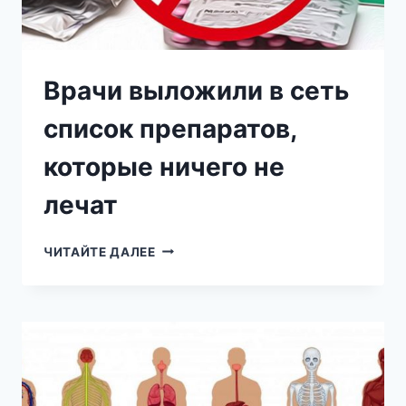
Врачи выложили в сеть
список препаратов,
которые ничего не
лечат
ВРАЧИ
ЧИТАЙТЕ ДАЛЕЕ
ВЫЛОЖИЛИ
В
СЕТЬ
СПИСОК
ПРЕПАРАТОВ,
КОТОРЫЕ
НИЧЕГО
НЕ