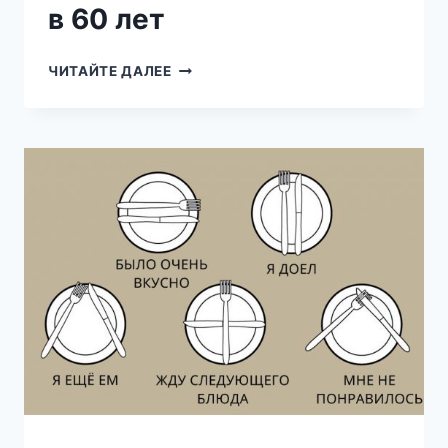
в 60 лет
КРАСИВОЕ
ЧИТАЙТЕ ДАЛЕЕ
СТАРЕНИЕ:
КАК
БЫТЬ
В
ОТЛИЧНОЙ
ФОРМЕ
В
60
ЛЕТ