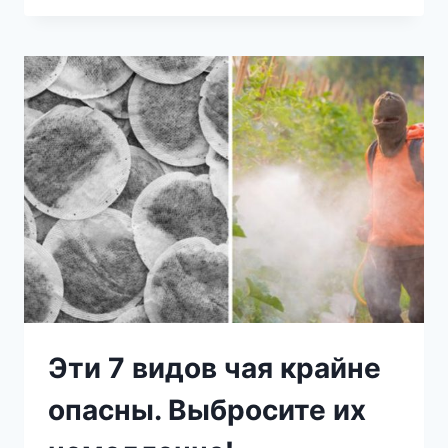
НАТИРАЕТ
И
ПЛОХО
ПАХНЕТ:
10
СПОСОБОВ
РЕШИТЬ
СЕРЬЕЗНЫЕ
ПРОБЛЕМЫ
С
ОБУВЬЮ
Эти 7 видов чая крайне
опасны. Выбросите их