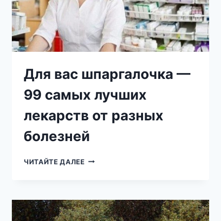
Для вас шпаргалочка —
99 самых лучших
лекарств от разных
болезней
ДЛЯ
ЧИТАЙТЕ ДАЛЕЕ
ВАС
ШПАРГАЛОЧКА
—
99
САМЫХ