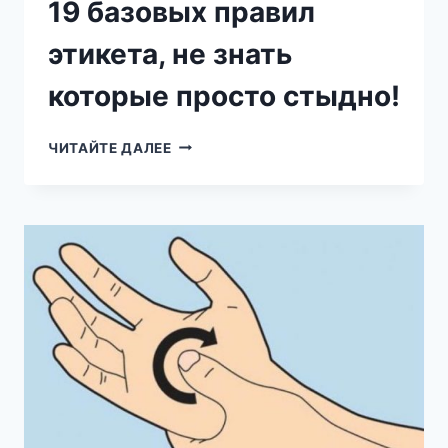
19 базовых правил
этикета, не знать
которые просто стыдно!
19
ЧИТАЙТЕ ДАЛЕЕ
БАЗОВЫХ
ПРАВИЛ
ЭТИКЕТА,
НЕ
ЗНАТЬ
КОТОРЫЕ
ПРОСТО
СТЫДНО!