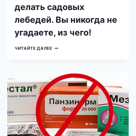
делать садовых
лебедей. Вы никогда не
угадаете, из чего!
БАБУШКА
ЧИТАЙТЕ ДАЛЕЕ
НАУЧИЛА
МЕНЯ
ДЕЛАТЬ
САДОВЫХ
ЛЕБЕДЕЙ.
ВЫ
НИКОГДА
НЕ
УГАДАЕТЕ,
ИЗ
ЧЕГО!