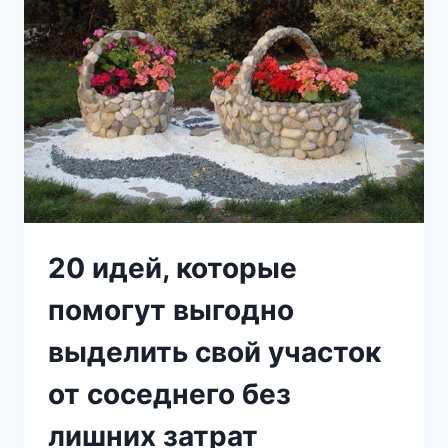
ЛУЧШИХ
ЛЕКАРСТВ
ОТ
РАЗНЫХ
БОЛЕЗНЕЙ
20 идей, которые
помогут выгодно
выделить свой участок
от соседнего без
лишних затрат