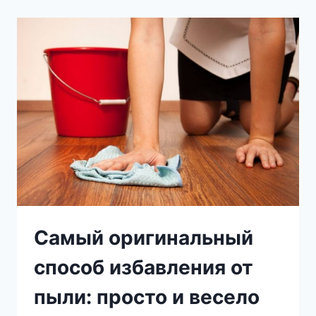
НОРМАЛЬНЫХ
ЛЕКАРСТВ,
КОТОРЫЕ
ОБЯЗАНЫ
БЫТЬ
У
ВАС
ДОМА!
Самый оригинальный
способ избавления от
пыли: просто и весело