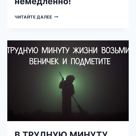
немедленно!
ЭТИ
ЧИТАЙТЕ ДАЛЕЕ
7
ВИДОВ
ЧАЯ
КРАЙНЕ
ОПАСНЫ.
ВЫБРОСИТЕ
ИХ
НЕМЕДЛЕННО!
В ТРУДНУЮ МИНУТУ