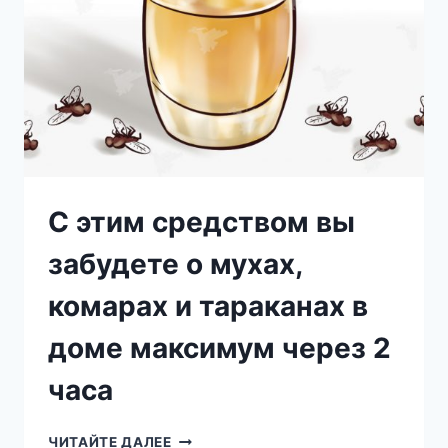
С этим средством вы
забудете о мухах,
комарах и тараканах в
доме максимум через 2
часа
С
ЧИТАЙТЕ ДАЛЕЕ