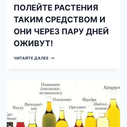
ПОЛЕЙТЕ РАСТЕНИЯ
ТАКИМ СРЕДСТВОМ И
ОНИ ЧЕРЕЗ ПАРУ ДНЕЙ
ОЖИВУТ!
ПОЛЕЙТЕ
ЧИТАЙТЕ ДАЛЕЕ
РАСТЕНИЯ
ТАКИМ
СРЕДСТВОМ
И
ОНИ
ЧЕРЕЗ
ПАРУ
ДНЕЙ
ОЖИВУТ!