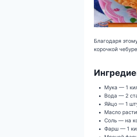
Благодаря этому
корочкой чебуре
Ингредие
Мука — 1 ки
Вода — 2 ст
Яйцо — 1 шт
Масло расти
Соль — на к
Фарш — 1 к