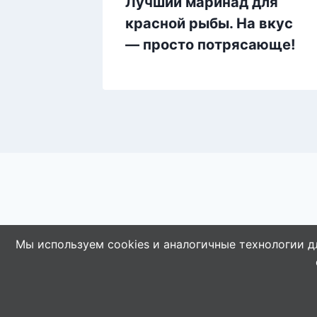
летки
Лучший маринад для
а с
красной рыбы. На вкус
ми!
— просто потрясающе!
Мы используем cookies и аналогичные технологии д