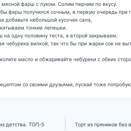
ясной фарш с луком. Солим перчим по вкусу.
обы фарш получился сочным, в первую очередь при 
а добавьте небольшой кусочек сала,
скатываем тонкие лепешки.
 на одну половину теста, а второй закрываем.
ая чебурека вилкой, так что бы при жарки сок не вы
сколите масло и обжаривайте чебуреки с обеих стор
ецептом со своими друзьями, пускай тоже попробую
з детства. ТОП-5
Торт из пряников без 