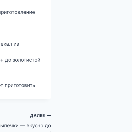
приготовление
текал из
он до золотистой
т приготовить
ДАЛЕЕ
выпечки — вкусно до