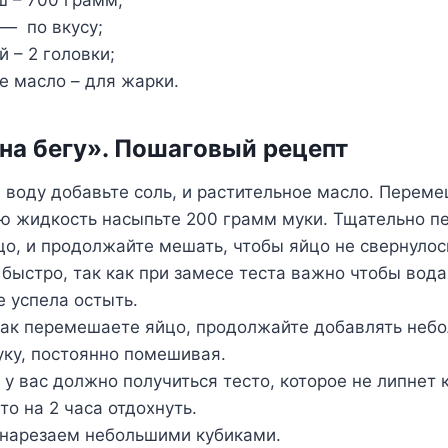
 – 700 грамм;
 — по вкусу;
 – 2 головки;
е масло – для жарки.
на бегу». Пошаговый рецепт
 воду добавьте соль, и растительное масло. Переме
ю жидкость насыпьте 200 грамм муки. Тщательно п
цо, и продолжайте мешать, чтобы яйцо не свернулос
 быстро, так как при замесе теста важно чтобы вод
е успела остыть.
как перемешаете яйцо, продолжайте добавлять неб
ку, постоянно помешивая.
 у вас должно получиться тесто, которое не липнет 
то на 2 часа отдохнуть.
 нарезаем небольшими кубиками.