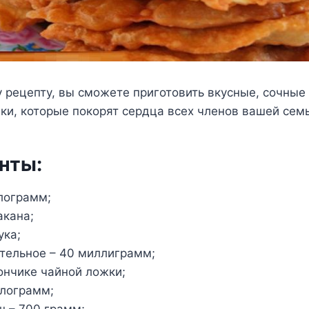
 рецепту, вы сможете приготовить вкусные, сочные
ки, которые покорят сердца всех членов вашей семь
нты:
лограмм;
акана;
ука;
тельное – 40 миллиграмм;
ончике чайной ложки;
илограмм;