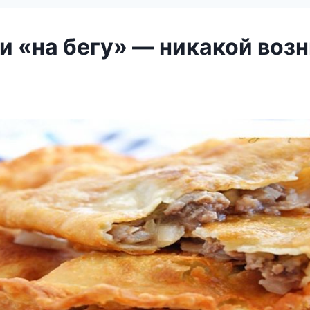
 «на бегу» — никакой возн