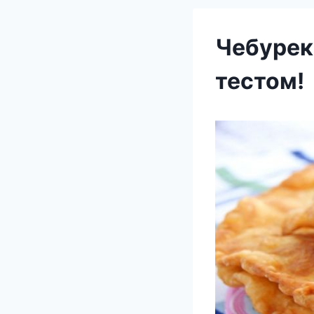
Чебуреки
тестом!