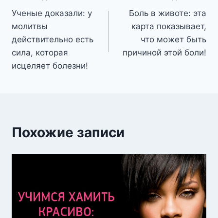
Ученые доказали: у
Боль в животе: эта
по
молитвы
карта показывает,
записям
действительно есть
что может быть
сила, которая
причиной этой боли!
исцеляет болезни!
Похожие записи