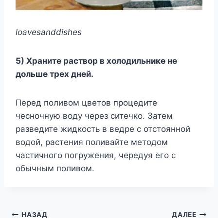
loavesanddishes
5) Храните раствор в холодильнике не
дольше трех дней.
Перед поливом цветов процедите
чесночную воду через ситечко. Затем
разведите жидкость в ведре с отстоянной
водой, растения поливайте методом
частичного погружения, чередуя его с
обычным поливом.
Навигация
НАЗАД
ДАЛЕЕ