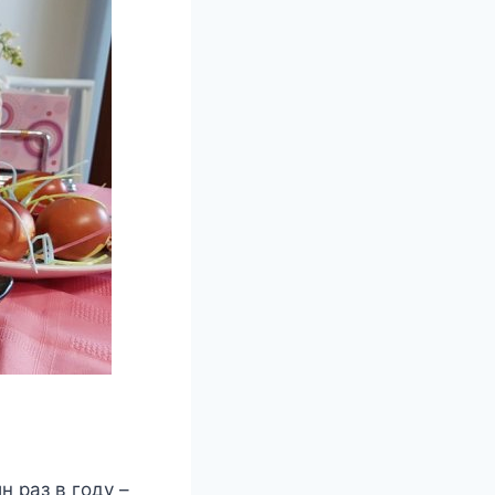
н раз в году –