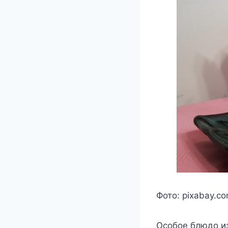
Фото: pixabay.c
Особое блюдо из