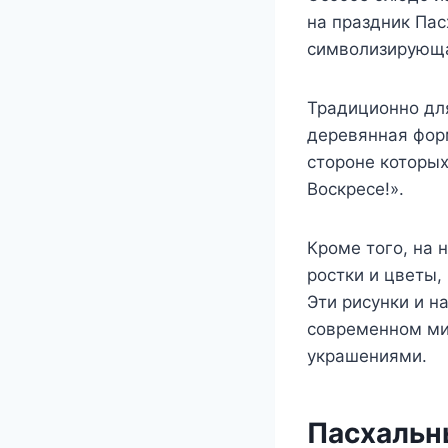
на праздник Пас
символизирующа
Традиционно дл
деревянная форм
стороне которы
Воскресе!».
Кроме того, на 
ростки и цветы,
Эти рисунки и н
современном ми
украшениями.
Пасхальн