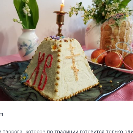
om
 творога, которое по традиции готовится только оди