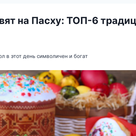
овят на Пасху: ТОП-6 тради
л в этот день символичен и богат