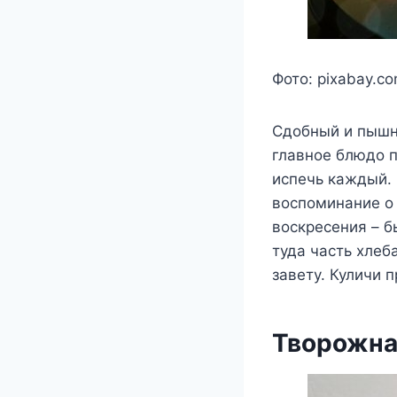
Фото: pixabay.c
Сдобный и пышны
главное блюдо п
испечь каждый. 
воспоминание о 
воскресения – б
туда часть хлеб
завету. Куличи 
Творожна