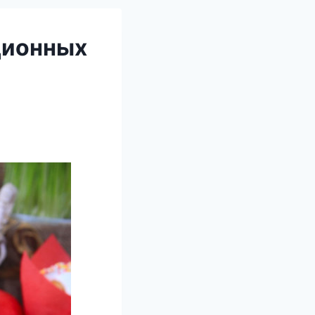
ционных