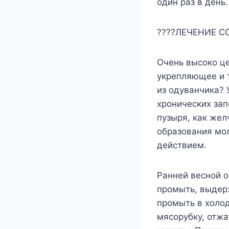
один раз в день.
????ЛЕЧЕНИЕ 
Очень высоко це
укрепляющее и 
из одуванчика? 
хронических зап
пузыря, как жел
образования мо
действием.
Ранней весной о
промыть, выдерж
промыть в холод
мясорубку, отжа