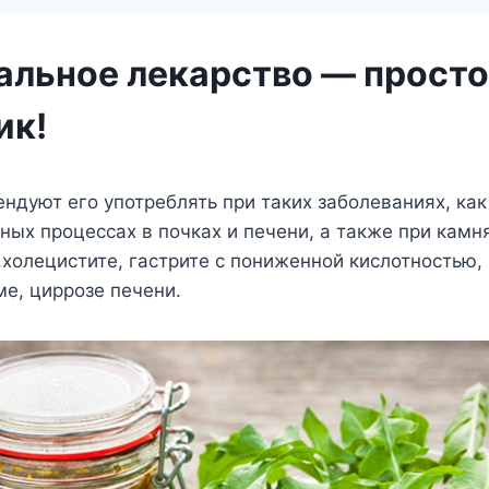
альное лекарство — прост
ик!
ндуют его употреблять при таких заболеваниях, как
ных процессах в почках и печени, а также при камн
,холецистите, гастрите с пониженной кислотностью,
ме, циррозе печени.