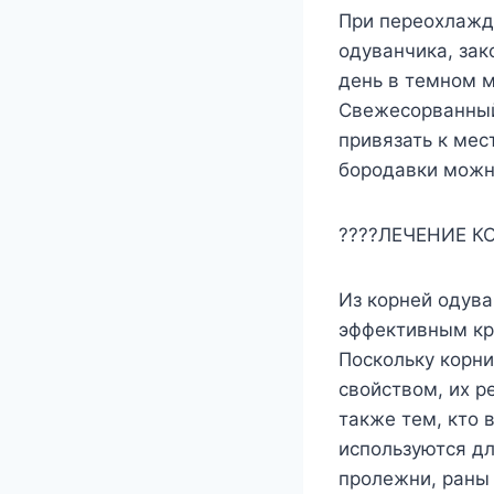
При переохлажд
одуванчика, зак
день в темном м
Свежесорванный
привязать к мес
бородавки можн
????ЛЕЧЕНИЕ 
Из корней одува
эффективным кр
Поскольку корн
свойством, их р
также тем, кто 
используются дл
пролежни, раны 