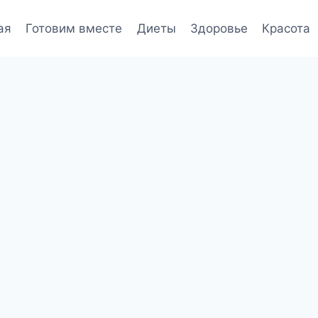
ая
Готовим вместе
Диеты
Здоровье
Красота