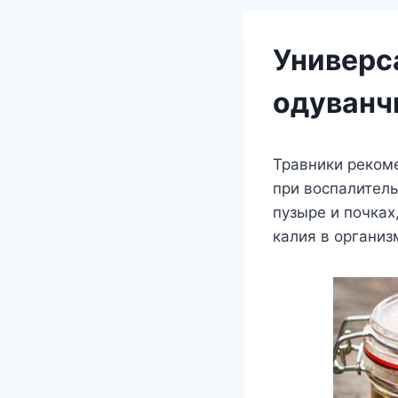
Универс
одуванч
Травники рекоме
при воспалитель
пузыре и почках
калия в организ