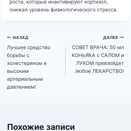
роста, которые инактивируют кортизол,
снижая уровень физиологического стресса.
Навигация
НАЗАД
ДАЛЕЕ
Лучшее средство
СОВЕТ ВРАЧА: 50 мл
по
борьбы с
КОНЬЯКА с САЛОМ и
записям
холестерином и
ЛУКОМ превзойдет
высоким
любое ЛЕКАРСТВО!
артериальным
давлением!
Похожие записи