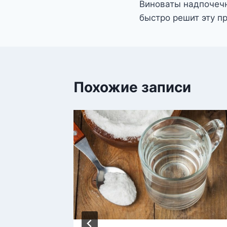
Виноваты надпочеч
записям
быстро решит эту п
Похожие записи