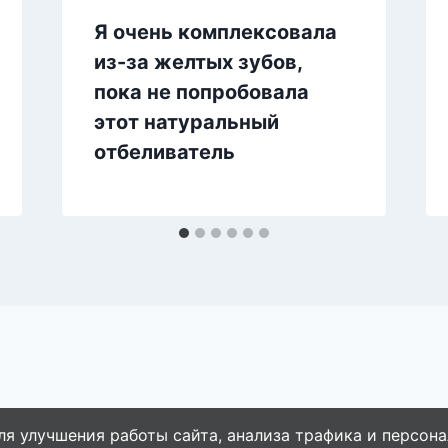
Я очень комплексовала
из-за желтых зубов,
пока не попробовала
этот натуральный
отбеливатель
ля улучшения работы сайта, анализа трафика и персона
© 2026 WebVinegret