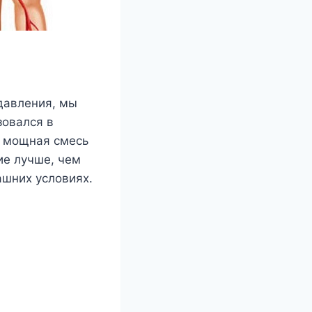
давления, мы
зовался в
а мощная смесь
ие лучше, чем
ашних условиях.