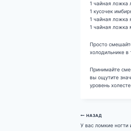
1 чайная ложка 
1 кусочек имбир
1 чайная ложка 
1 чайная ложка
Просто смешайт
холодильнике в 
Принимайте смес
вы ощутите знач
уровень холесте
Навигация
НАЗАД
У вас ломкие ногти 
по