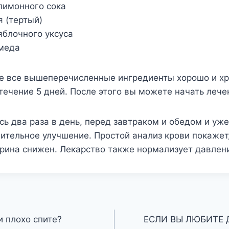
лимонного сока
я (тертый)
яблочного уксуса
 меда
е все вышеперечисленные ингредиенты хорошо и хр
течение 5 дней. После этого вы можете начать лече
ь два раза в день, перед завтраком и обедом и уж
ительное улучшение. Простой анализ крови покажет
рина снижен. Лекарство также нормализует давлен
и плохо спите?
ЕСЛИ ВЫ ЛЮБИТЕ 