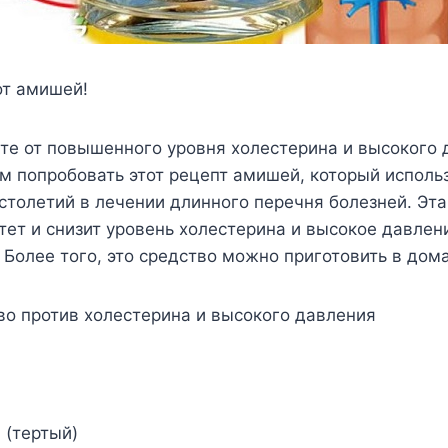
от амишей!
те от повышенного уровня холестерина и высокого 
 попробовать этот рецепт амишей, который исполь
столетий в лечении длинного перечня болезней. Эт
ет и снизит уровень холестерина и высокое давлен
 Более того, это средство можно приготовить в дом
во против холестерина и высокого давления
 (тертый)