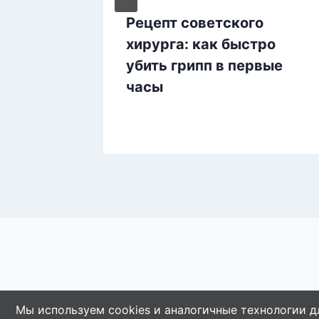
том!
Рецепт советского
рым
хирурга: как быстро
убить грипп в первые
часы
Мы используем cookies и аналогичные технологии д