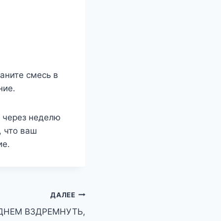
аните смесь в
ние.
е через неделю
, что ваш
ие.
ДАЛЕЕ
ДНЕМ ВЗДРЕМНУТЬ,