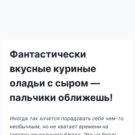
Фантастически
вкусные куриные
оладьи с сыром —
пальчики оближешь!
Иногда так хочется порадовать себя чем-то
необычным, но не хватает времени на
готовку изысканного блюда. Это не беда!