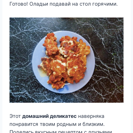
Готово! Оладьи подавай на стол горячими.
Этот
домашний деликатес
наверняка
понравится твоим родным и близким.
Поделись вкусным рецептом с друзьями.