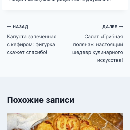
Навигация
НАЗАД
ДАЛЕЕ
Капуста запеченная
Салат «Грибная
по
с кефиром: фигурка
поляна»: настоящий
записям
скажет спасибо!
шедевр кулинарного
искусства!
Похожие записи