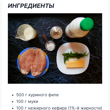
ИНГРЕДИЕНТЫ
500 г куриного филе
100 г муки
100 г нежирного кефира (1%-й жирности)