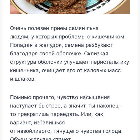
Очень полезен прием семян льна
людям, у которых проблемы с кишечником.
Попадая в желудок, семена разбухают
благодаря своей оболочке. Склизкая
структура оболочки улучшает перистальтику
кишечника, очищает его от каловых масс
и шлаков.
Помимо прочего, чувство насыщения
наступает быстрее, а значит, ты наконец-
то прекратишь переедать. Или, как
вариант, избавишься
от назойливого, тянущего чувства голода.
Объем желудка станет