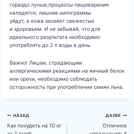
гораздо лучше,процессы пищеварения
наладятся, лишние килограммы
уйдут, а кожа засияет свежестью
и здоровьем. И не забывай, что для
идеального результата необходимо
употреблять до 2 л воды в день.
Важно! Лицам, страдающим
аллергическими реакциями на яичный белок
или орехи, необходимо соблюдать
осторожность при употреблении семян льна.
Навигация
НАЗАД
ДАЛЕЕ
Как похудеть на 10 кг
Отличное
по
за 7 дней:
упражнение: 4