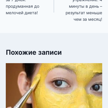
записям
продуманная до
минуты в день –
мелочей диета!
результат меньше
чем за месяц!
Похожие записи