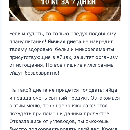
Если и худеть, то только следуя подобному
плану питания!
Яичная диета
не навредит
твоему здоровью: белки и микроэлементы,
присутствующие в яйцах, защитят организм
от истощения. Но все лишние килограммы
уйдут безвозвратно!
На такой диете не придется голодать: яйца
и правда очень сытный продукт. Ознакомься
с этим меню, тебе наверняка захочется
похудеть при помощи данных продуктов…
Отказавшись от углеводов, ты сможешь
быстро подкорректировать свой вес. Кроме