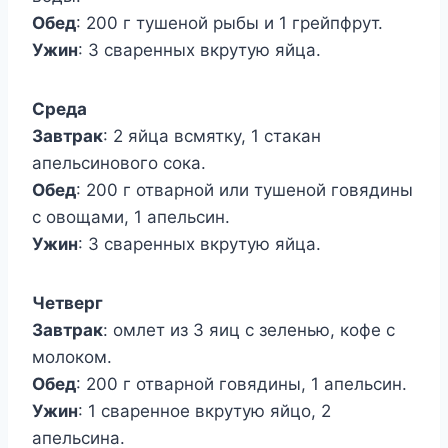
Обед
: 200 г тушеной рыбы и 1 грейпфрут.
Ужин
: 3 сваренных вкрутую яйца.
Среда
Завтрак
: 2 яйца всмятку, 1 стакан
апельсинового сока.
Обед
: 200 г отварной или тушеной говядины
с овощами, 1 апельсин.
Ужин
: 3 сваренных вкрутую яйца.
Четверг
Завтрак
: омлет из 3 яиц с зеленью, кофе с
молоком.
Обед
: 200 г отварной говядины, 1 апельсин.
Ужин
: 1 сваренное вкрутую яйцо, 2
апельсина.