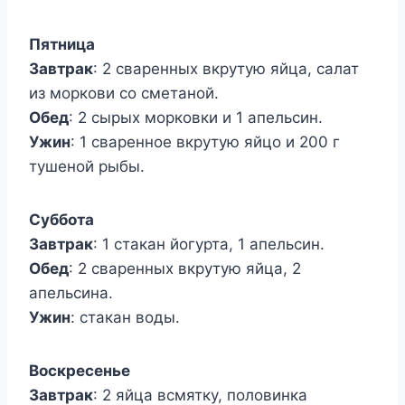
Пятница
Завтрак
: 2 сваренных вкрутую яйца, салат
из моркови со сметаной.
Обед
: 2 сырых морковки и 1 апельсин.
Ужин
: 1 сваренное вкрутую яйцо и 200 г
тушеной рыбы.
Суббота
Завтрак
: 1 стакан йогурта, 1 апельсин.
Обед
: 2 сваренных вкрутую яйца, 2
апельсина.
Ужин
: стакан воды.
Воскресенье
Завтрак
: 2 яйца всмятку, половинка