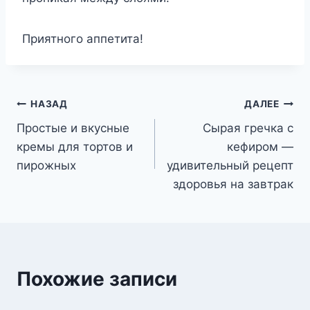
Приятного аппетита!
Навигация
НАЗАД
ДАЛЕЕ
Простые и вкусные
Сырая гречка с
по
кремы для тортов и
кефиром —
записям
пирожных
удивительный рецепт
здоровья на завтрак
Похожие записи