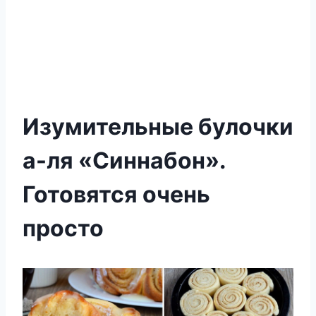
Изумительные булочки
а-ля «Синнабон».
Готовятся очень
просто