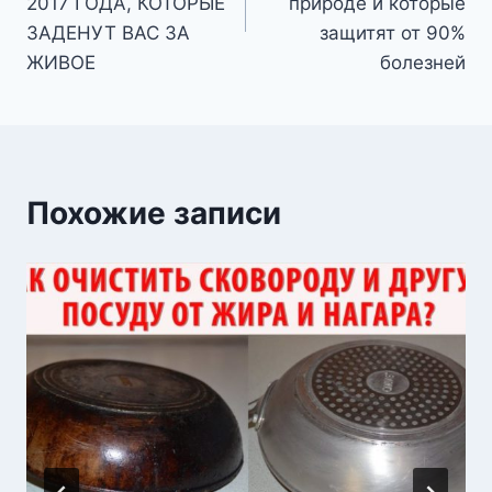
записям
2017 ГОДА, КОТОРЫЕ
природе и которые
ЗАДЕНУТ ВАС ЗА
защитят от 90%
ЖИВОЕ
болезней
Похожие записи