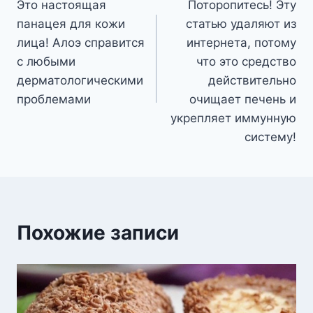
Это настоящая
Поторопитесь! Эту
по
панацея для кожи
статью удаляют из
записям
лица! Алоэ справится
интернета, потому
с любыми
что это средство
дерматологическими
действительно
проблемами
очищает печень и
укрепляет иммунную
систему!
Похожие записи