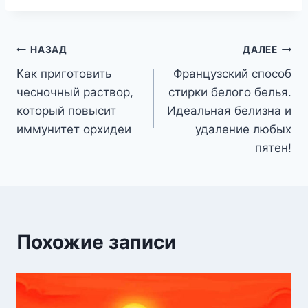
Навигация
НАЗАД
ДАЛЕЕ
Как приготовить
Французский способ
по
чесночный раствор,
стирки белого белья.
записям
который повысит
Идеальная белизна и
иммунитет орхидеи
удаление любых
пятен!
Похожие записи