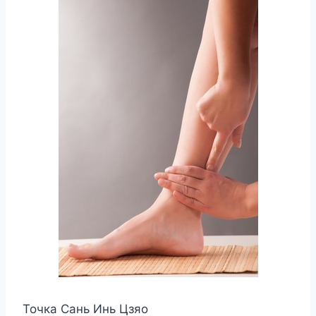
Точка Сань Инь Цзяо