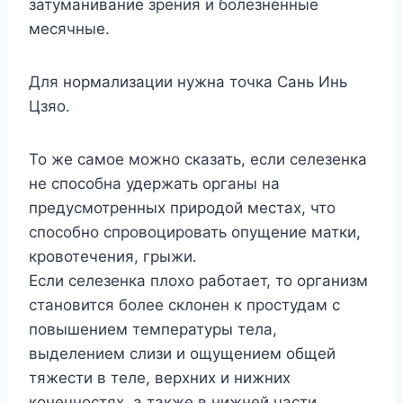
затуманивание зрения и болезненные
месячные.
Для нормализации нужна точка Сань Инь
Цзяо.
То же самое можно сказать, если селезенка
не способна удержать органы на
предусмотренных природой местах, что
способно спровоцировать опущение матки,
кровотечения, грыжи.
Если селезенка плохо работает, то организм
становится более склонен к простудам с
повышением температуры тела,
выделением слизи и ощущением общей
тяжести в теле, верхних и нижних
конечностях, а также в нижней части