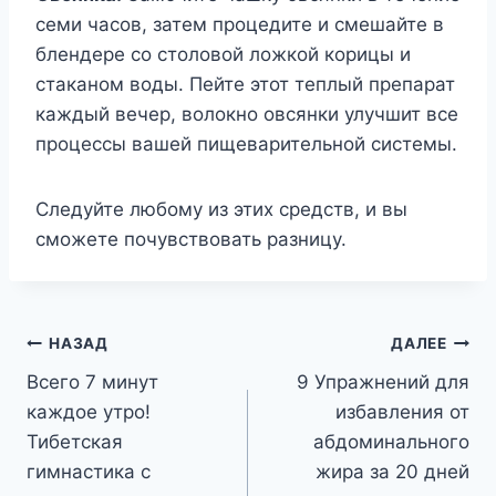
семи часов, затем процедите и смешайте в
блендере со столовой ложкой корицы и
стаканом воды. Пейте этот теплый препарат
каждый вечер, волокно овсянки улучшит все
процессы вашей пищеварительной системы.
Следуйте любому из этих средств, и вы
сможете почувствовать разницу.
Навигация
НАЗАД
ДАЛЕЕ
Всего 7 минут
9 Упражнений для
по
каждое утро!
избавления от
записям
Тибетская
абдоминального
гимнастика с
жира за 20 дней