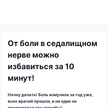
От боли в седалищном
нерве можно
избавиться за 10
минут!
Начну делать! Боль измучила за год уже,
всех врачей прошла, и ни один не
посоветовал эти способы!