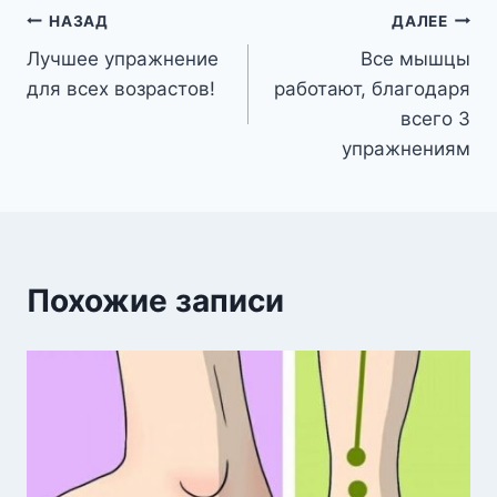
Навигация
НАЗАД
ДАЛЕЕ
Лучшее упражнение
Все мышцы
по
для всех возрастов!
работают, благодаря
записям
всего 3
упражнениям
Похожие записи