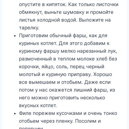
опустите в кипяток. Как только листочки
обмякнут, выньте шумовку и промойте
лиcтья холодной водой. Выложите на
тарелку.
Приготовим обычный фарш, как для
куриных котлет. Для этого добавим к
куриному фаршу мелко нарезанный лук,
размоченный в теплом молоке хлеб без
корочки, яйцо, соль, перец черный
молотый и куриную приправу. Хорошо
все вымешаем и отобьем. Даже если
потом у нас окажется лишний фарш, из
него можно приготовить несколько
вкусных котлет.
Филе порежем кусочками и очень тонко
отобьем через пленку. Посолим и
поперчим.