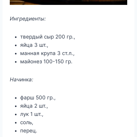
Ингредиенты:
твердый сыр 200 гр.,
яйца 3 шт.,
манная крупа 3 ст.л.,
майонез 100-150 гр.
Начинка:
фарш 500 гр.,
яйца 2 шт.,
лук 1 шт.,
соль,
перец.