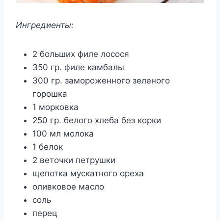
Ингредиенты:
2 больших филе лосося
350 гр. филе камбалы
300 гр. замороженного зеленого
горошка
1 морковка
250 гр. белого хлеба без корки
100 мл молока
1 белок
2 веточки петрушки
щепотка мускатного ореха
оливковое масло
соль
перец