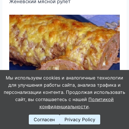
Женевский мясной рулет
Мы используем cookies и аналогичные технологии
для улучшения работы сайта, анализа трафика и
персонализации контента. Продолжая использовать
сайт, вы соглашаетесь с нашей
Политикой
конфиденциальности
.
Способ приготовления:
Согласен
Privacy Policy
Морковь (200 грамм) очистите и