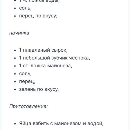
соль,
перец по вкусу;
начинка
1 плавленый сырок,
1 небольшой зубчик чеснока,
1 ст. ложка майонеза,
соль,
перец,
зелень по вкусу.
Приготовление:
Яйца взбить с майонезом и водой,