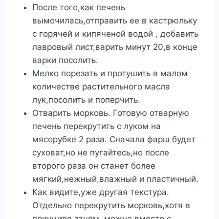
После того,как печень
вымочилась,отправить ее в кастрюльку
с горячей и кипяченой водой , добавить
лавровый лист,варить минут 20,в конце
варки посолить.
Мелко порезать и протушить в малом
количестве растительного масла
лук,посолить и поперчить.
Отварить морковь. Готовую отварную
печень перекрутить с луком на
мясорубке 2 раза. Сначала фарш будет
суховат,но не пугайтесь,но после
второго раза он станет более
мягкий,нежный,влажный и пластичный.
Как видите,уже другая текстура.
Отдельно перекрутить морковь,хотя в
принципе зачем, можно вместе с