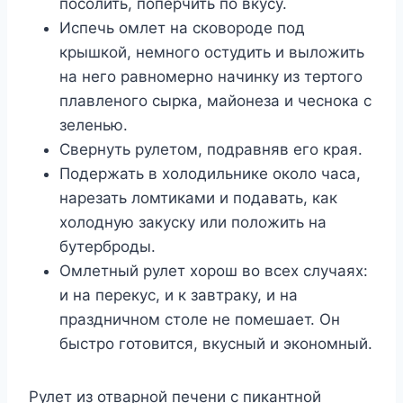
посолить, поперчить по вкусу.
Испечь омлет на сковороде под
крышкой, немного остудить и выложить
на него равномерно начинку из тертого
плавленого сырка, майонеза и чеснока с
зеленью.
Свернуть рулетом, подравняв его края.
Подержать в холодильнике около часа,
нарезать ломтиками и подавать, как
холодную закуску или положить на
бутерброды.
Омлетный рулет хорош во всех случаях:
и на перекус, и к завтраку, и на
праздничном столе не помешает. Он
быстро готовится, вкусный и экономный.
Рулет из отварной печени с пикантной