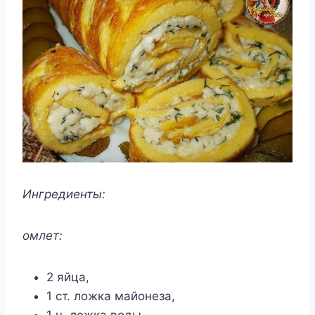
Ингредиенты:
омлет:
2 яйца,
1 ст. ложка майонеза,
1 ч. ложка воды,