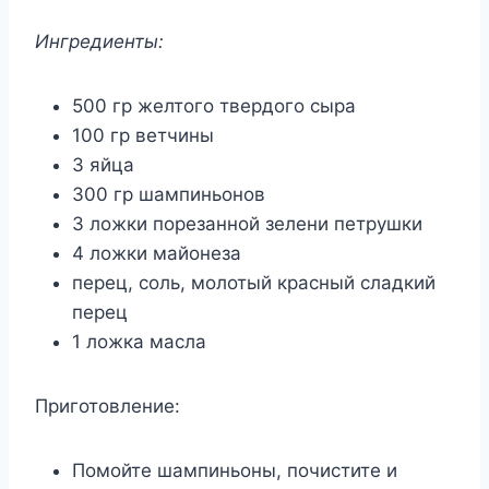
Ингредиенты:
500 гр желтого твердого сыра
100 гр ветчины
3 яйца
300 гр шампиньонов
3 ложки порезанной зелени петрушки
4 ложки майонеза
перец, соль, молотый красный сладкий
перец
1 ложка масла
Приготовление:
Помойте шампиньоны, почистите и