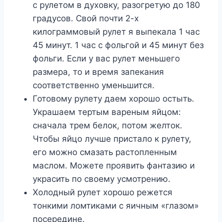
с рулетом в духовку, разогретую до 180
градусов. Свой почти 2-х
килограммовый рулет я выпекала 1 час
45 минут. 1 час с фольгой и 45 минут без
фольги. Если у вас рулет меньшего
размера, то и время запекания
соответственно уменьшится.
Готовому рулету даем хорошо остыть.
Украшаем тертым вареным яйцом:
сначала трем белок, потом желток.
Чтобы яйцо лучше пристало к рулету,
его можно смазать растопленным
маслом. Можете проявить фантазию и
украсить по своему усмотрению.
Холодный рулет хорошо режется
тонкими ломтиками с яичным «глазом»
посередине.​