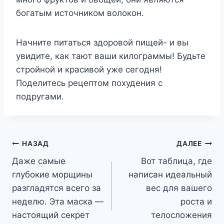
богатым источником волокон.
Начните питаться здоровой пищей- и вы
увидите, как тают ваши килограммы! Будьте
стройной и красивой уже сегодня!
Поделитесь рецептом похудения с
подругами.
Навигация
НАЗАД
ДАЛЕЕ
Даже самые
Вот таблица, где
по
глубокие морщины
написан идеальный
записям
разгладятся всего за
вес для вашего
неделю. Эта маска —
роста и
настоящий секрет
телосложения