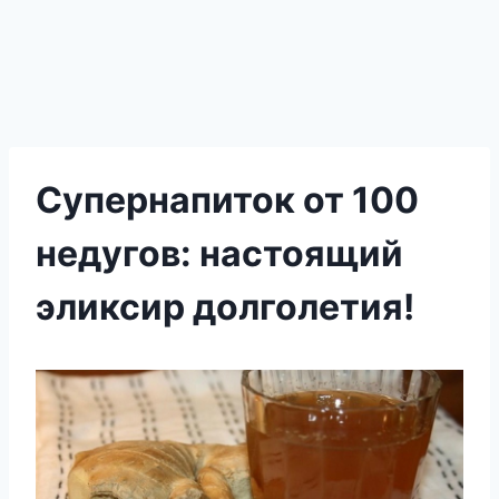
Супернапиток от 100
недугов: настоящий
эликсир долголетия!