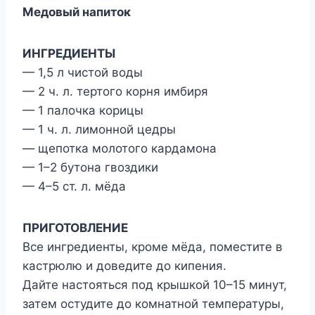
Медовый напиток
ИНГРЕДИЕНТЫ
— 1,5 л чистой воды
— 2 ч. л. тертого корня имбиря
— 1 палочка корицы
— 1 ч. л. лимонной цедры
— щепотка молотого кардамона
— 1–2 бутона гвоздики
— 4–5 ст. л. мёда
ПРИГОТОВЛЕНИЕ
Все ингредиенты, кроме мёда, поместите в
кастрюлю и доведите до кипения.
Дайте настояться под крышкой 10–15 минут,
затем остудите до комнатной температуры,