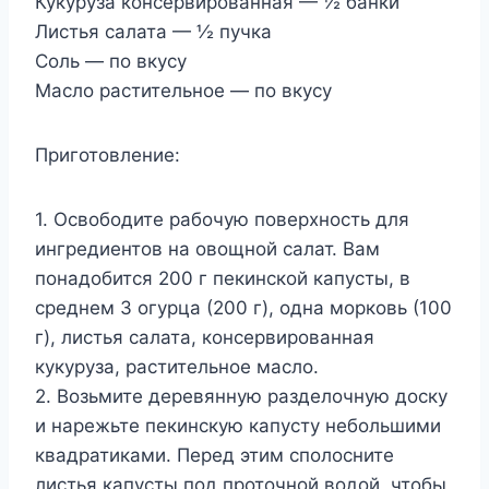
Кукуруза консервированная — ½ банки
Листья салата — ½ пучка
Соль — по вкусу
Масло растительное — по вкусу
Приготовление:
1. Освободите рабочую поверхность для
ингредиентов на овощной салат. Вам
понадобится 200 г пекинской капусты, в
среднем 3 огурца (200 г), одна морковь (100
г), листья салата, консервированная
кукуруза, растительное масло.
2. Возьмите деревянную разделочную доску
и нарежьте пекинскую капусту небольшими
квадратиками. Перед этим сполосните
листья капусты под проточной водой, чтобы