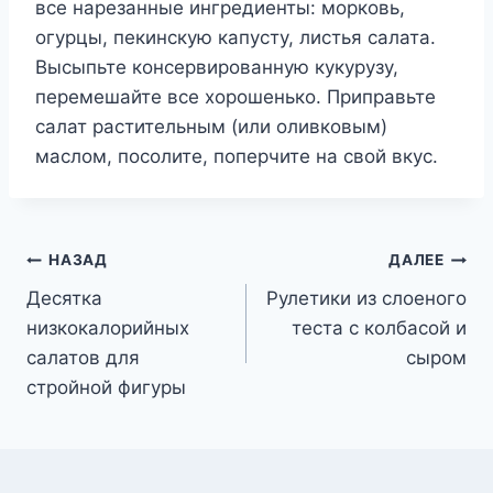
все нарезанные ингредиенты: морковь,
огурцы, пекинскую капусту, листья салата.
Высыпьте консервированную кукурузу,
перемешайте все хорошенько. Приправьте
салат растительным (или оливковым)
маслом, посолите, поперчите на свой вкус.
Навигация
НАЗАД
ДАЛЕЕ
Десятка
Рулетики из слоеного
по
низкокалорийных
теста с колбасой и
записям
салатов для
сыром
стройной фигуры