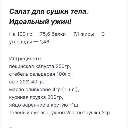
Салат для сушки тела.
Идеальный ужин!
На 100 гр — 75,6 белки — 7,1 жиры — 3
углеводы — 1,46
Ингредиенты:
пекинская капуста 250гр,
стебель сельдерея 100гр,
сыр 20% 40гр,
масло оливковое 4гр (1 ч.л.),
куриная грудка 200гр,
яйцо варенное в крутую -1шт
зеленый лук 5гр, укроп 2гр, петрушка 2гр