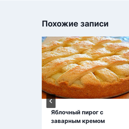
Похожие записи
я
Яблочный пирог с
заварным кремом