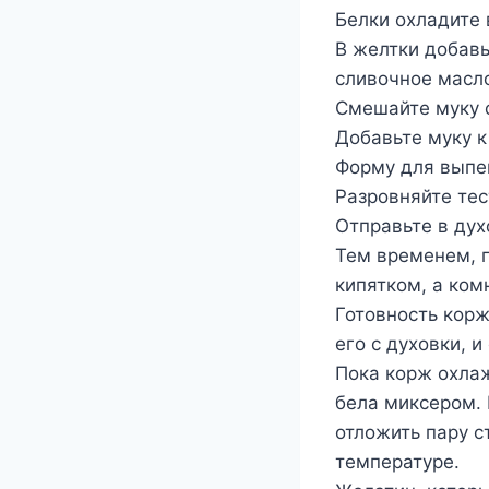
Белки охладите 
В желтки добавь
сливочное масл
Смешайте муку с
Добавьте муку к
Форму для выпек
Разровняйте тес
Отправьте в дух
Тем временем, п
кипятком, а ком
Готовность корж
его с духовки, и
Пока корж охлаж
бела миксером.
отложить пару с
температуре.