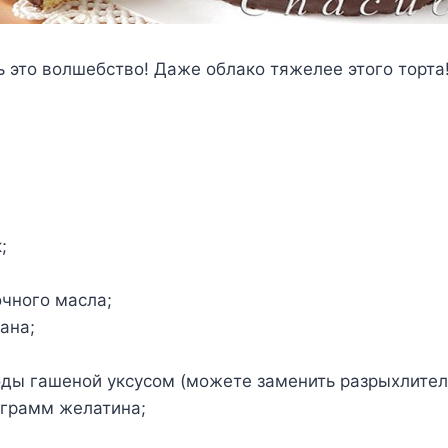
ь это волшебство! Даже облако тяжелее этого торта!
;
чного масла;
ана;
;
оды гашеной уксусом (можете заменить разрыхлител
 грамм желатина;