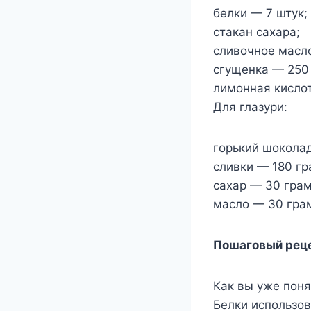
белки — 7 штук;
стакан сахара;
сливочное масл
сгущенка — 250
лимонная кислот
Для глазури:
горький шокола
сливки — 180 гр
сахар — 30 гра
масло — 30 гра
Пошаговый реце
Как вы уже поня
Белки использов