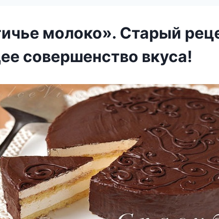
тичье молоко». Старый рец
ее совершенство вкуса!