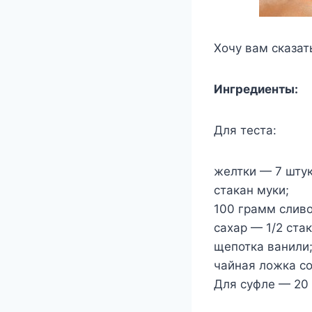
Хочу вам сказат
Ингредиенты:
Для теста:
желтки — 7 штук
стакан муки;
100 грамм сливо
сахар — 1/2 стак
щепотка ванили
чайная ложка с
Для суфле — 20