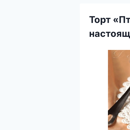
Торт «П
настоящ