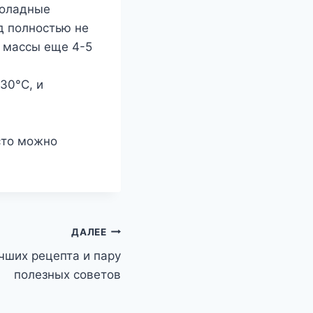
коладные
д полностью не
й массы еще 4-5
30°С, и
сто можно
ДАЛЕЕ
чших рецепта и пару
полезных советов