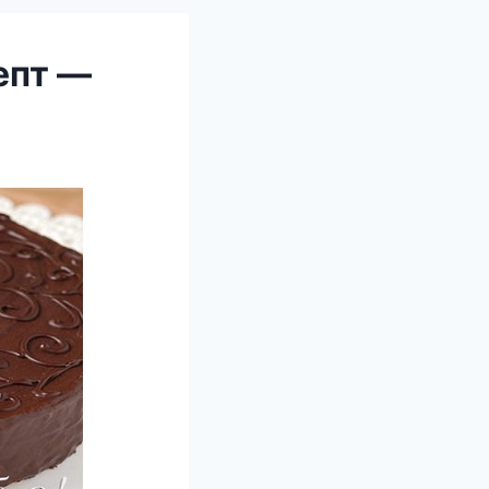
епт —