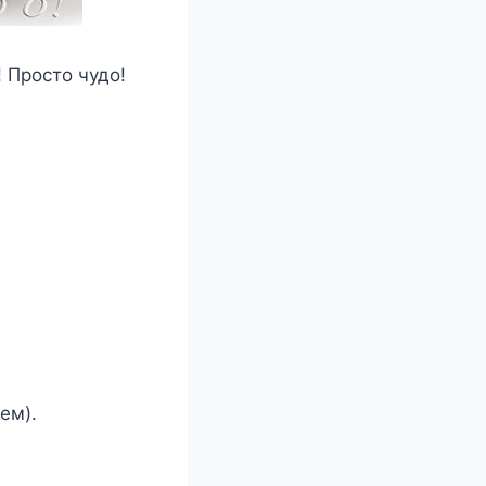
 Просто чудо!
ем).