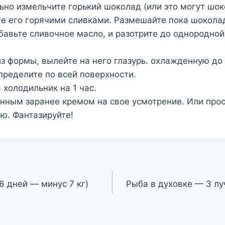
ьно измельчите горький шоколад (или это могут шо
те его горячими сливками. Размешайте пока шокола
бавьте сливочное масло, и разотрите до однородно
из формы, вылейте на него глазурь. охлажденную до 
ределите по всей поверхности.
 холодильник на 1 час.
енным заранее кремом на свое усмотрение. Или про
ью. Фантазируйте!
6 дней — минус 7 кг)
Рыба в духовке — 3 лу