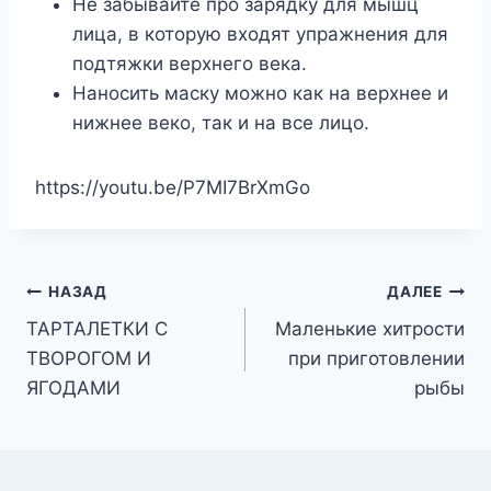
Не забывайте про зарядку для мышц
лица, в которую входят упражнения для
подтяжки верхнего века.
Наносить маску можно как на верхнее и
нижнее веко, так и на все лицо.
https://youtu.be/P7MI7BrXmGo
Навигация
НАЗАД
ДАЛЕЕ
ТАРТАЛЕТКИ С
Маленькие хитрости
по
ТВОРОГОМ И
при приготовлении
записям
ЯГОДАМИ
рыбы