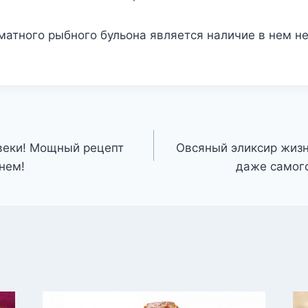
матного рыбного бульона является наличие в нем н
веки! Мощный рецепт
Овсяный эликсир жизн
нем!
даже самог