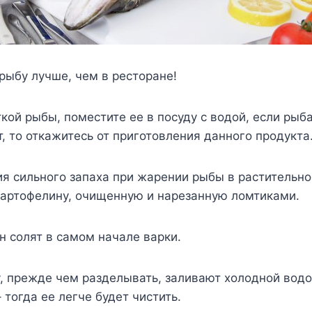
рыбу лучше, чем в ресторане!
ткой рыбы, поместите ее в посуду с водой, если рыб
т, то откажитесь от приготовления данного продукта
ия сильного запаха при жарении рыбы в растительн
картофелину, очищенную и нарезанную ломтиками.
н солят в самом начале варки.
, прежде чем разделывать, заливают холодной водо
 тогда ее легче будет чистить.