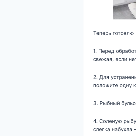
Теперь готовлю 
1. Перед обрабо
свежая, если не
2. Для устранен
положите одну 
3. Рыбный бульо
4. Соленую рыбу
слегка набухла –