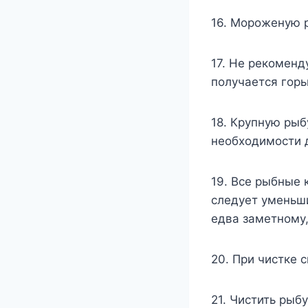
16. Мороженую р
17. Не рекоменду
получается гор
18. Крупную рыб
необходимости 
19. Все рыбные 
следует уменьши
едва заметному
20. При чистке 
21. Чистить рыб