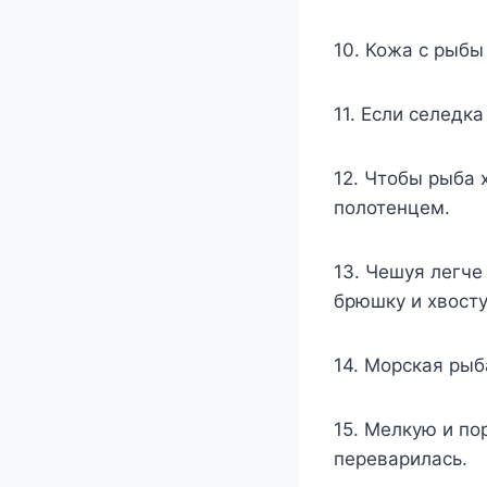
10. Кожа с рыбы
11. Если селедк
12. Чтобы рыба 
полотенцем.
13. Чешуя легче
брюшку и хвосту
14. Морская рыб
15. Мелкую и по
переварилась.