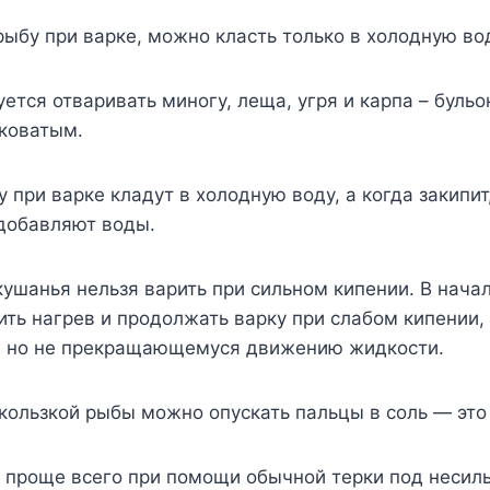
ыбу при варке, можно класть только в холодную во
ется отваривать миногу, леща, угря и карпа – бульо
ьковатым.
у при варке кладут в холодную воду, а когда закипит
добавляют воды.
кушанья нельзя варить при сильном кипении. В нача
ть нагрев и продолжать варку при слабом кипении, 
, но не прекращающемуся движению жидкости.
скользкой рыбы можно опускать пальцы в соль — это 
у проще всего при помощи обычной терки под несил