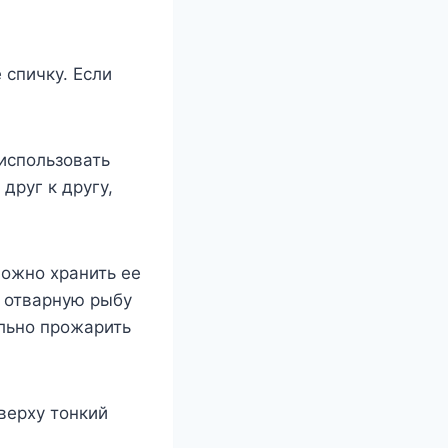
 спичку. Если
использовать
друг к другу,
можно хранить ее
у отварную рыбу
ельно прожарить
сверху тонкий