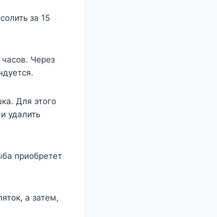
солить за 15
 часов. Через
ндуется.
ка. Для этого
 и удалить
ыба приобретет
яток, а затем,