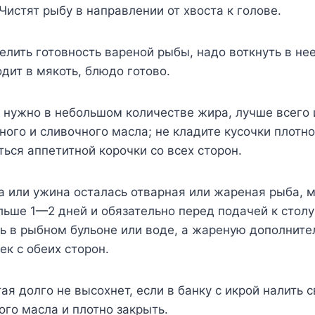
Чистят рыбу в направлении от хвоста к голове.
елить готовность вареной рыбы, надо воткнуть в нее
одит в мякоть, блюдо готово.
 нужно в небольшом количестве жира, лучше всего 
ного и сливочного масла; не кладите кусочки плотно 
ться аппетитной корочки со всех сторон.
да или ужина осталась отварная или жареная рыба, 
льше 1—2 дней и обязательно перед подачей к стол
ь в рыбном бульоне или воде, а жареную дополнит
к с обеих сторон.
тая долго не высохнет, если в банку с икрой налить 
ого масла и плотно закрыть.