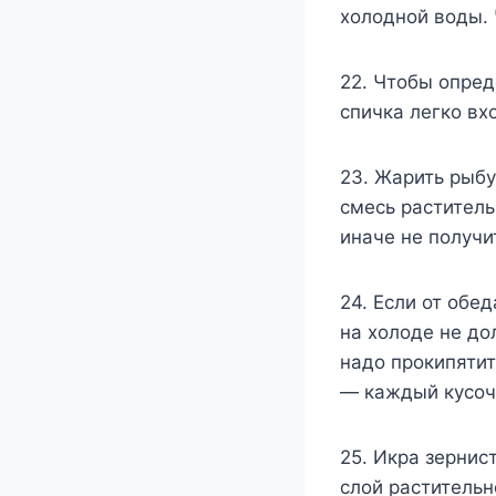
холодной воды. 
22. Чтобы опред
спичка легко вх
23. Жарить рыбу
смесь раститель
иначе не получи
24. Если от обе
на холоде не до
надо прокипятит
— каждый кусоче
25. Икра зернис
слой растительн