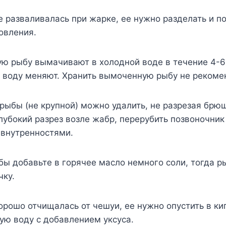
е разваливалась при жарке, ее нужно разделать и по
овления.
ую рыбу вымачивают в холодной воде в течение 4-6
 воду меняют. Хранить вымоченную рыбу не рекоме
 рыбы (не крупной) можно удалить, не разрезая брюш
лубокий разрез возле жабр, перерубить позвоночник
 внутренностями.
бы добавьте в горячее масло немного соли, тогда р
чку.
орошо отчищалась от чешуи, ее нужно опустить в кип
ую воду с добавлением уксуса.