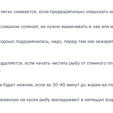
 легко снимается, если предварительно опрыскать е
а слишком соленая, ее нужно вымачивать в чае или 
хорошо подрумянилась, надо, перед тем как зажарит
 удаляется, если начать чистить рыбу от спинного пл
.
а будет нежнее, если за 30-40 минут до жарки ее п
резанную на куски рыбу закладывают в кипящую вод