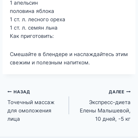
1 апельсин
половина яблока
1 ст. л. лесного ореха
1 ст. л. семян льна
Как приготовить:
Смешайте в блендере и наслаждайтесь этим
свежим и полезным напитком.
Навигация
НАЗАД
ДАЛЕЕ
Точечный массаж
Экспресс-диета
по
для омоложения
Елены Малышевой,
записям
лица
10 дней, -5 кг