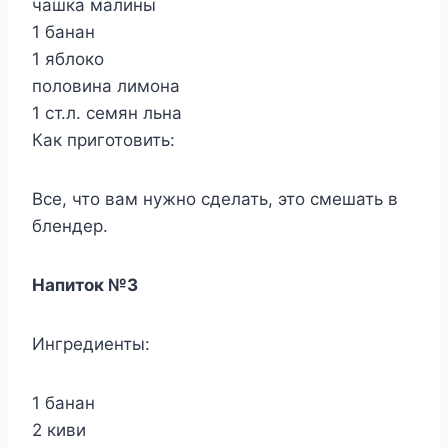
чашка малины
1 банан
1 яблоко
половина лимона
1 ст.л. семян льна
Как приготовить:
Все, что вам нужно сделать, это смешать в
блендер.
Напиток №3
Ингредиенты:
1 банан
2 киви