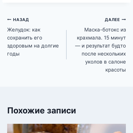
Навигация
НАЗАД
ДАЛЕЕ
Желудок: как
Маска-ботокс из
по
сохранить его
крахмала. 15 минут
записям
здоровым на долгие
— и результат будто
годы
после нескольких
уколов в салоне
красоты
Похожие записи