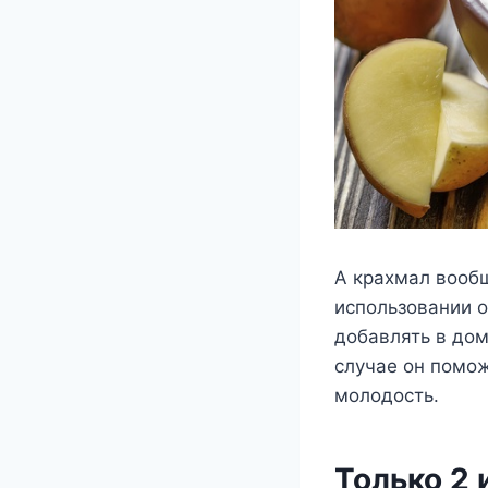
А крахмал вооб
использовании 
добавлять в до
случае он помож
молодость.
Только 2 