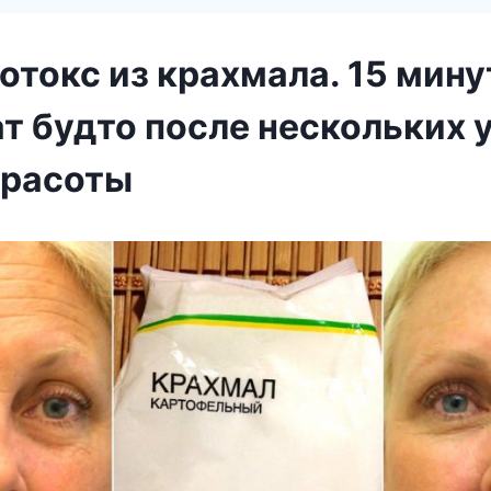
токс из крахмала. 15 мину
т будто после нескольких 
красоты