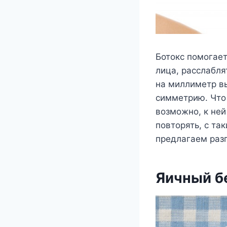
Ботокс помогае
лица, расслабля
на миллиметр вы
симметрию. Что 
возможно, к ней
повторять, с та
предлагаем раз
Яичный б