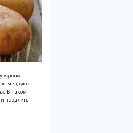
гулярном
рекомендуют
ы. В таком
 и продлить