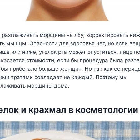
т разглаживать морщины на лбу, корректировать ни
ть мышцы. Опасности для здоровья нет, но если ве
ше или ниже, уголок рта может опуститься, лицо п
касается стоимости, если бы процедура была разова
 бы прибегало больше женщин. Но так как ее перио
кими тратами совладает не каждый. Поэтому мы
глаживать морщины дома.
елок и крахмал в косметологии