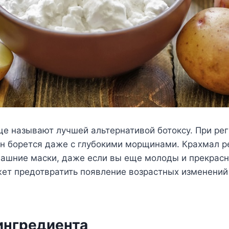
ще называют лучшей альтернативой ботоксу. При ре
он борется даже с глубокими морщинами. Крахмал 
машние маски, даже если вы еще молоды и прекрасн
ет предотвратить появление возрастных изменений
ингредиента