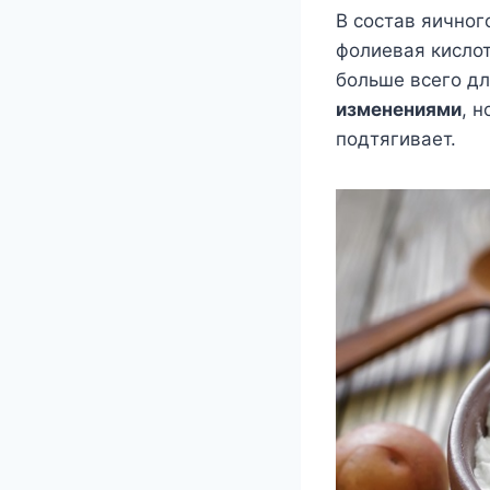
В состав яичного
фолиевая кислот
больше всего дл
изменениями
, 
подтягивает.