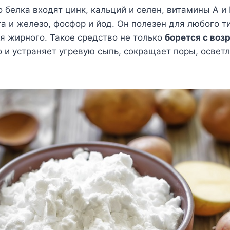
 белка входят цинк, кальций и селен, витамины А и В
а и железо, фосфор и йод. Он полезен для любого т
я жирного. Такое средство не только
борется с воз
но и устраняет угревую сыпь, сокращает поры, осветл