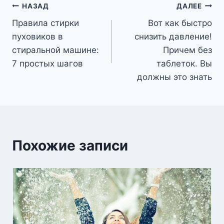
Навигация
НАЗАД
ДАЛЕЕ
Правила стирки
Вот как быстро
по
пуховиков в
снизить давление!
записям
стиральной машине:
Причем без
7 простых шагов
таблеток. Вы
должны это знать
Похожие записи