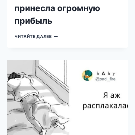
принесла огромную
прибыль
ЭТА
ЧИТАЙТЕ ДАЛЕЕ
КАРТИНКА
ОБЛЕТЕЛА
ВЕСЬ
ИНТЕРНЕТ
И
МНОГИМ
ПРИНЕСЛА
ОГРОМНУЮ
ПРИБЫЛЬ