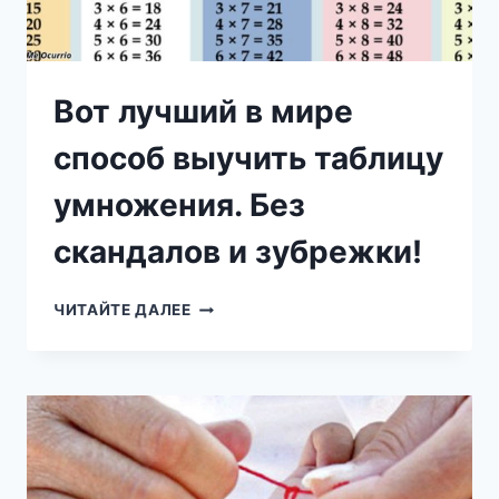
Вот лучший в мире
способ выучить таблицу
умножения. Без
скандалов и зубрежки!
ВОТ
ЧИТАЙТЕ ДАЛЕЕ
ЛУЧШИЙ
В
МИРЕ
СПОСОБ
ВЫУЧИТЬ
ТАБЛИЦУ
УМНОЖЕНИЯ.
БЕЗ