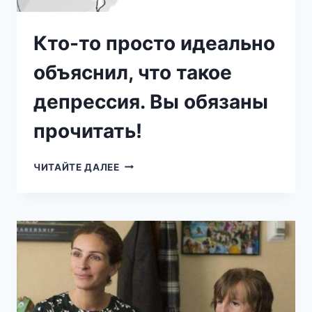
Кто-то просто идеально
объяснил, что такое
депрессия. Вы обязаны
прочитать!
КТО-
ЧИТАЙТЕ ДАЛЕЕ
ТО
ПРОСТО
ИДЕАЛЬНО
ОБЪЯСНИЛ,
ЧТО
ТАКОЕ
ДЕПРЕССИЯ.
ВЫ
ОБЯЗАНЫ
ПРОЧИТАТЬ!