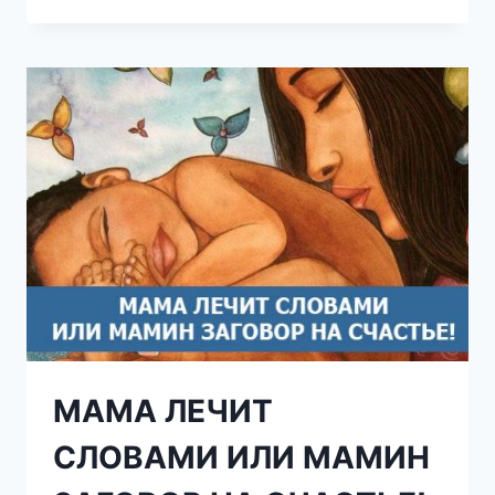
ЦИТАТ
ФАИНЫ
РАНЕВСКОЙ
О
ЖИЗНИ,
ВНЕШНОСТИ
И
МУЖЧИНАХ
МАМА ЛЕЧИТ
СЛОВАМИ ИЛИ МАМИН