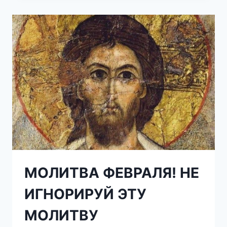
ФИЛЬМОВ
2017
ГОДА,
КОТОРЫЕ
ЗАДЕНУТ
ВАС
ЗА
ЖИВОЕ
МОЛИТВА ФЕВРАЛЯ! НЕ
ИГНОРИРУЙ ЭТУ
МОЛИТВУ