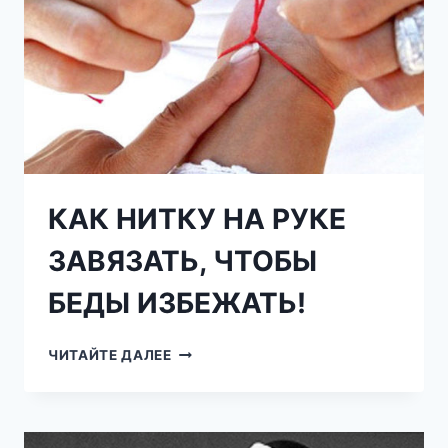
СКАНДАЛОВ
И
ЗУБРЕЖКИ!
КАК НИТКУ НА РУКЕ
ЗАВЯЗАТЬ, ЧТОБЫ
БЕДЫ ИЗБЕЖАТЬ!
КАК
ЧИТАЙТЕ ДАЛЕЕ
НИТКУ
НА
РУКЕ
ЗАВЯЗАТЬ,