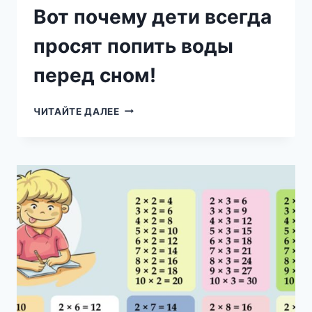
Вот почему дети всегда
просят попить воды
перед сном!
ВОТ
ЧИТАЙТЕ ДАЛЕЕ
ПОЧЕМУ
ДЕТИ
ВСЕГДА
ПРОСЯТ
ПОПИТЬ
ВОДЫ
ПЕРЕД
СНОМ!