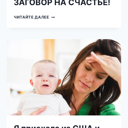
ЗАГОВОР НА СЧАСТЬЕ!
МАМА
ЧИТАЙТЕ ДАЛЕЕ
ЛЕЧИТ
СЛОВАМИ
ИЛИ
МАМИН
ЗАГОВОР
НА
СЧАСТЬЕ!