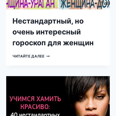
Нестандартный, но
очень интересный
гороскоп для женщин
НЕСТАНДАРТНЫЙ,
ЧИТАЙТЕ ДАЛЕЕ
НО
ОЧЕНЬ
ИНТЕРЕСНЫЙ
ГОРОСКОП
ДЛЯ
ЖЕНЩИН