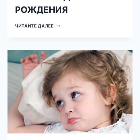
РОЖДЕНИЯ
ПРЕДСКАЗАНИЯ
ЧИТАЙТЕ ДАЛЕЕ
ОТ
ВАНГИ
ПО
ДНЮ
РОЖДЕНИЯ