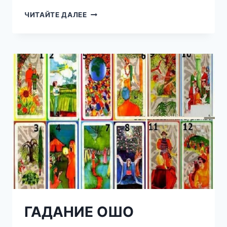
МОЛИТВА
ЧИТАЙТЕ ДАЛЕЕ
ФЕВРАЛЯ!
НЕ
ИГНОРИРУЙ
ЭТУ
МОЛИТВУ
ГАДАНИЕ ОШО