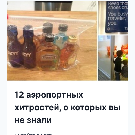
ЧЕЛОВЕК
ТОТ,
КОТОРЫЙ
БОЛЬШЕ
ВСЕГО
ЛЮБИТ…»
12 аэропортных
хитростей, о которых вы
не знали
12