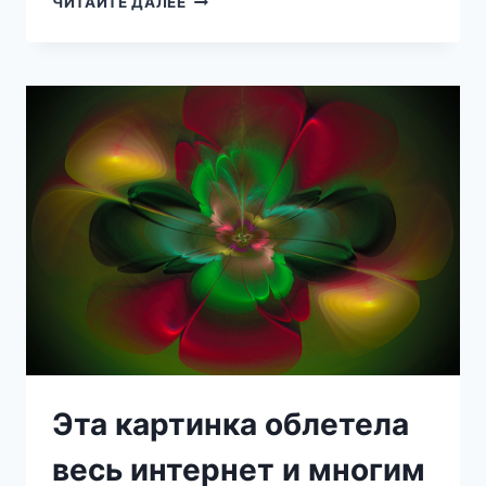
ЧИТАЙТЕ ДАЛЕЕ
АЭРОПОРТНЫХ
ХИТРОСТЕЙ,
О
КОТОРЫХ
ВЫ
НЕ
ЗНАЛИ
Эта картинка облетела
весь интернет и многим